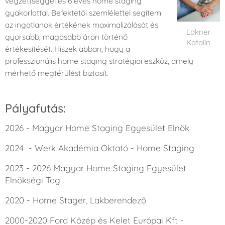
végzettséggel és 6 éves home staging
gyakorlattal. Befektetői szemlélettel segítem
az ingatlanok értékének maximalizálását és
Lakner
gyorsabb, magasabb áron történő
Katalin
értékesítését. Hiszek abban, hogy a
professzionális home staging stratégiai eszköz, amely
mérhető megtérülést biztosít.
Pályafutás:
2026 - Magyar Home Staging Egyesület Elnök
2024 - Werk Akadémia Oktató - Home Staging
2023 - 2026 Magyar Home Staging Egyesület
Elnökségi Tag
2020 - Home Stager, Lakberendező
2000-2020 Ford Közép és Kelet Európai Kft -