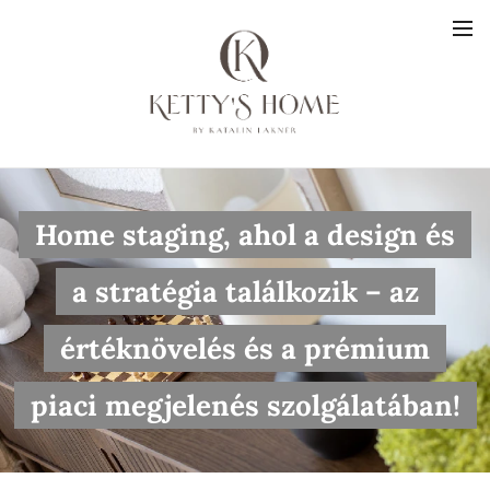
Home staging, ahol a design és
a stratégia találkozik – az
értéknövelés és a prémium
piaci megjelenés szolgálatában
!